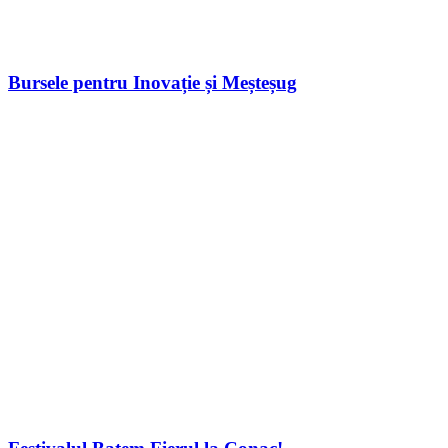
Bursele pentru Inovație și Meșteșug