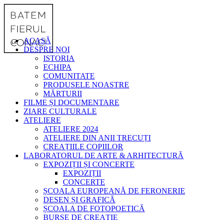
ACASĂ
DESPRE NOI
ISTORIA
ECHIPA
COMUNITATE
PRODUSELE NOASTRE
MĂRTURII
FILME ȘI DOCUMENTARE
ZIARE CULTURALE
ATELIERE
ATELIERE 2024
ATELIERE DIN ANII TRECUȚI
CREAȚIILE COPIILOR
LABORATORUL DE ARTE & ARHITECTURĂ
EXPOZIȚII ȘI CONCERTE
EXPOZIȚII
CONCERTE
ȘCOALA EUROPEANĂ DE FERONERIE
DESEN ȘI GRAFICĂ
ȘCOALA DE FOTOPOETICĂ
BURSE DE CREAȚIE