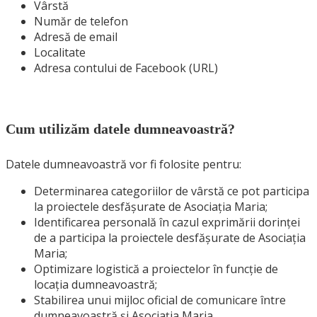
Vârstă
Număr de telefon
Adresă de email
Localitate
Adresa contului de Facebook (URL)
Cum utilizăm datele dumneavoastră?
Datele dumneavoastră vor fi folosite pentru:
Determinarea categoriilor de vârstă ce pot participa
la proiectele desfășurate de Asociația Maria;
Identificarea personală în cazul exprimării dorinței
de a participa la proiectele desfășurate de Asociația
Maria;
Optimizare logistică a proiectelor în funcție de
locația dumneavoastră;
Stabilirea unui mijloc oficial de comunicare între
dumneavoastră și Asociația Maria.