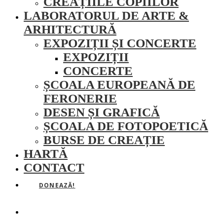
CREAȚIILE COPIILOR
LABORATORUL DE ARTE &
ARHITECTURĂ
EXPOZIȚII ȘI CONCERTE
EXPOZIȚII
CONCERTE
ȘCOALA EUROPEANĂ DE
FERONERIE
DESEN ȘI GRAFICĂ
ȘCOALA DE FOTOPOETICĂ
BURSE DE CREAȚIE
HARTĂ
CONTACT
DONEAZĂ!