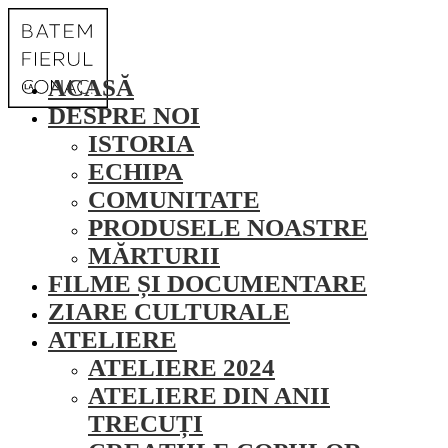
ACASĂ
DESPRE NOI
ISTORIA
ECHIPA
COMUNITATE
PRODUSELE NOASTRE
MĂRTURII
FILME ȘI DOCUMENTARE
ZIARE CULTURALE
ATELIERE
ATELIERE 2024
ATELIERE DIN ANII
TRECUȚI