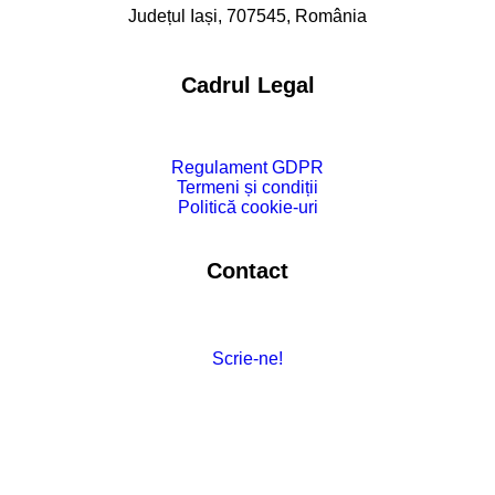
Județul Iași, 707545, România
Cadrul Legal
Regulament GDPR
Termeni și condiții
Politică cookie-uri
Contact
Scrie-ne!