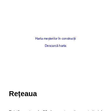
Harta meșterilor în construcții
Descarcă harta
Rețeaua