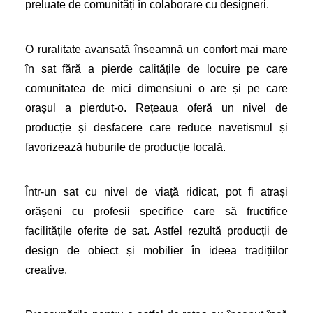
preluate de comunități în colaborare cu designeri.
O ruralitate avansată înseamnă un confort mai mare
în sat fără a pierde calitățile de locuire pe care
comunitatea de mici dimensiuni o are și pe care
orașul a pierdut-o. Rețeaua oferă un nivel de
producție și desfacere care reduce navetismul și
favorizează huburile de producție locală.
Într-un sat cu nivel de viață ridicat, pot fi atrași
orășeni cu profesii specifice care să fructifice
facilitățile oferite de sat. Astfel rezultă producții de
design de obiect și mobilier în ideea tradițiilor
creative.