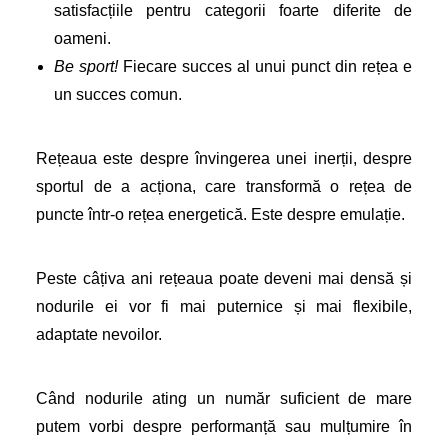
satisfacțiile pentru categorii foarte diferite de
oameni.
Be sport!
Fiecare succes al unui punct din rețea e
un succes comun.
Rețeaua este despre învingerea unei inerții, despre
sportul de a acționa, care transformă o rețea de
puncte într-o rețea energetică. Este despre emulație.
Peste câțiva ani rețeaua poate deveni mai densă și
nodurile ei vor fi mai puternice și mai flexibile,
adaptate nevoilor.
Când nodurile ating un număr suficient de mare
putem vorbi despre performanță sau mulțumire în