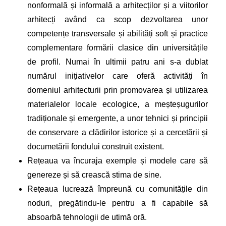
nonformală și informală a arhitecților și a viitorilor
arhitecți având ca scop dezvoltarea unor
competențe transversale și abilități soft și practice
complementare formării clasice din universitățile
de profil. Numai în ultimii patru ani s-a dublat
numărul inițiativelor care oferă activități în
domeniul arhitecturii prin promovarea și utilizarea
materialelor locale ecologice, a meșteșugurilor
tradiționale și emergente, a unor tehnici și principii
de conservare a clădirilor istorice și a cercetării și
documetării fondului construit existent.
Rețeaua va încuraja exemple și modele care să
genereze și să crească stima de sine.
Rețeaua lucrează împreună cu comunitățile din
noduri, pregătindu-le pentru a fi capabile să
absoarbă tehnologii de utimă oră.