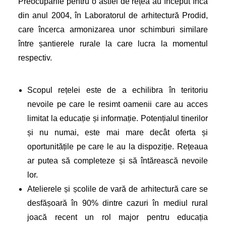
Preocupările pentru o astfel de rețea au început încă
din anul 2004, în Laboratorul de arhitectură Prodid,
care încerca armonizarea unor schimburi similare
între șantierele rurale la care lucra la momentul
respectiv.
Scopul rețelei este de a echilibra în teritoriu
nevoile pe care le resimt oamenii care au acces
limitat la educație și informație. Potențialul tinerilor
și nu numai, este mai mare decât oferta și
oportunitățile pe care le au la dispoziție. Rețeaua
ar putea să completeze și să întărească nevoile
lor.
Atelierele și școlile de vară de arhitectură care se
desfășoară în 90% dintre cazuri în mediul rural
joacă recent un rol major pentru educația