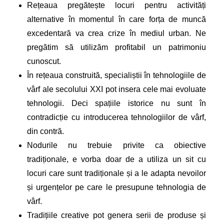
Rețeaua pregătește locuri pentru activități
alternative în momentul în care forța de muncă
excedentară va crea crize în mediul urban. Ne
pregătim să utilizăm profitabil un patrimoniu
cunoscut.
În rețeaua construită, specialiștii în tehnologiile de
vârf ale secolului XXI pot insera cele mai evoluate
tehnologii. Deci spațiile istorice nu sunt în
contradicție cu introducerea tehnologiilor de vârf,
din contră.
Nodurile nu trebuie privite ca obiective
tradiționale, e vorba doar de a utiliza un sit cu
locuri care sunt tradiționale și a le adapta nevoilor
și urgențelor pe care le presupune tehnologia de
vârf.
Tradițiile creative pot genera serii de produse și