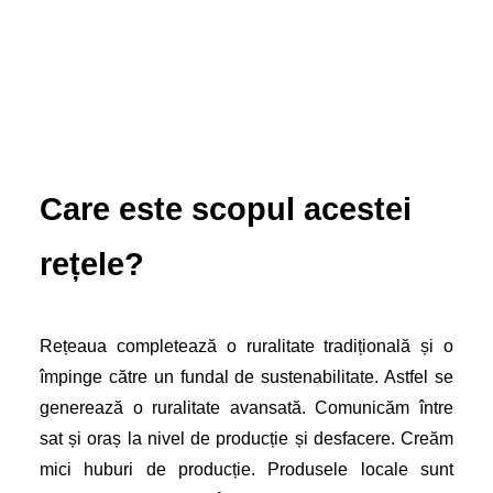
Care este scopul acestei
rețele?
Rețeaua completează o ruralitate tradițională și o
împinge către un fundal de sustenabilitate. Astfel se
generează o ruralitate avansată. Comunicăm între
sat și oraș la nivel de producție și desfacere. Creăm
mici huburi de producție. Produsele locale sunt