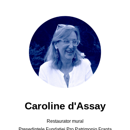
Caroline d'Assay
Restaurator mural
Președintele Fundației Pro Patrimonio Franța