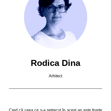
Rodica Dina
Arhitect
Cred că ceea ce s-a petrecut în acest an este foarte