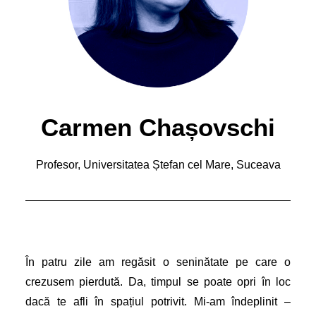
Carmen Chașovschi
Profesor, Universitatea Ștefan cel Mare, Suceava
În patru zile am regăsit o seninătate pe care o
crezusem pierdută. Da, timpul se poate opri în loc
dacă te afli în spațiul potrivit. Mi-am îndeplinit –