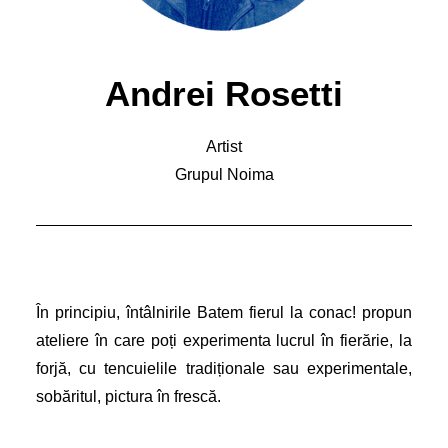
Andrei Rosetti
Artist
Grupul Noima
În principiu, întâlnirile Batem fierul la conac! propun
ateliere în care poți experimenta lucrul în fierărie, la
forjă, cu tencuielile tradiționale sau experimentale,
sobăritul, pictura în frescă.