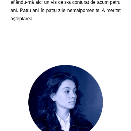
aflându-mă aici un vis ce s-a conturat de acum patru
ani. Patru ani în patru zile nemaipomenite! A meritat
așteptarea!