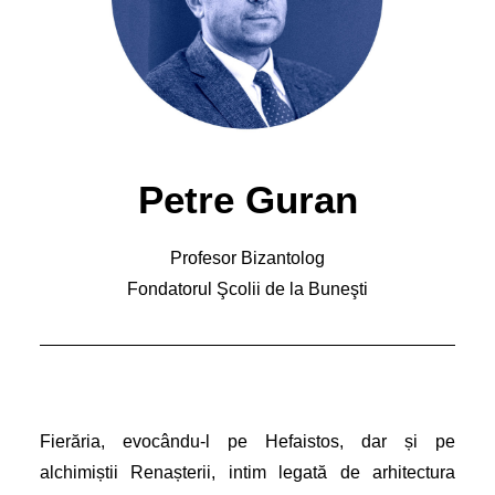
Petre Guran
Profesor Bizantolog
Fondatorul Şcolii de la Buneşti
Fierăria, evocându-l pe Hefaistos, dar și pe
alchimiștii Renașterii, intim legată de arhitectura