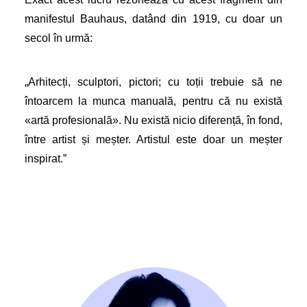
manifestul Bauhaus, datând din 1919, cu doar un
secol în urmă:
„Arhitecți, sculptori, pictori; cu toții trebuie să ne
întoarcem la munca manuală, pentru că nu există
«artă profesională». Nu există nicio diferență, în fond,
între artist și meșter. Artistul este doar un meșter
inspirat.”