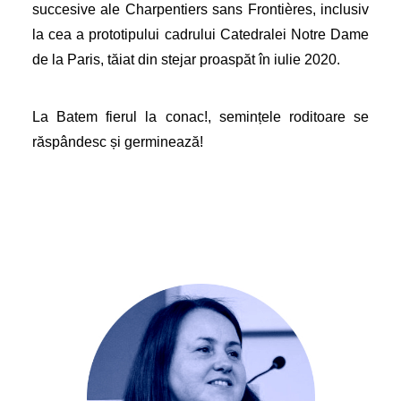
succesive ale Charpentiers sans Frontières, inclusiv
la cea a prototipului cadrului Catedralei Notre Dame
de la Paris, tăiat din stejar proaspăt în iulie 2020.
La Batem fierul la conac!, semințele roditoare se
răspândesc și germinează!