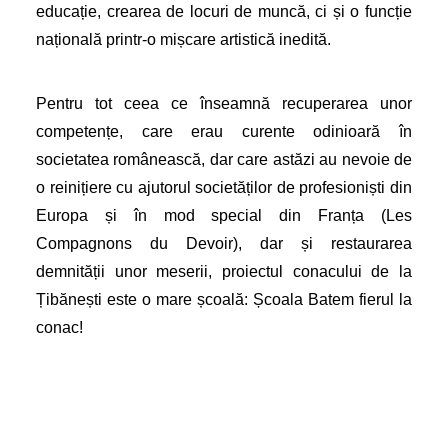
educație, crearea de locuri de muncă, ci și o funcție
națională printr-o mișcare artistică inedită.
Pentru tot ceea ce înseamnă recuperarea unor
competențe, care erau curente odinioară în
societatea românească, dar care astăzi au nevoie de
o reinițiere cu ajutorul societăților de profesioniști din
Europa și în mod special din Franța (Les
Compagnons du Devoir), dar și restaurarea
demnității unor meserii, proiectul conacului de la
Țibănești este o mare școală: Școala Batem fierul la
conac!