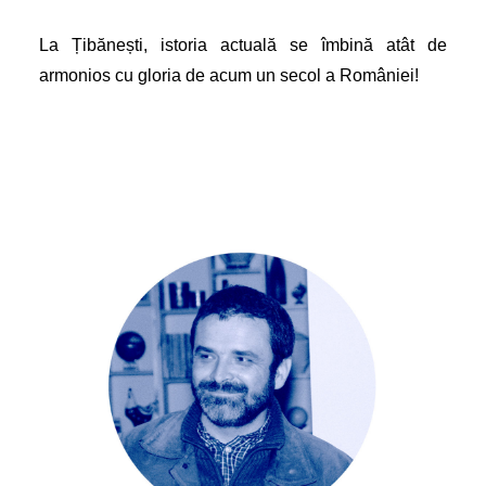
La Țibănești, istoria actuală se îmbină atât de
armonios cu gloria de acum un secol a României!