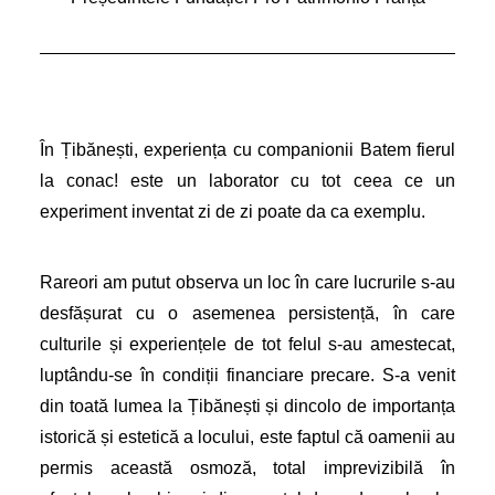
În Țibănești, experiența cu companionii Batem fierul
la conac! este un laborator cu tot ceea ce un
experiment inventat zi de zi poate da ca exemplu.
Rareori am putut observa un loc în care lucrurile s-au
desfășurat cu o asemenea persistență, în care
culturile și experiențele de tot felul s-au amestecat,
luptându-se în condiții financiare precare. S-a venit
din toată lumea la Țibănești și dincolo de importanța
istorică și estetică a locului, este faptul că oamenii au
permis această osmoză, total imprevizibilă în