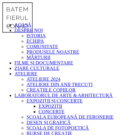
ACASĂ
DESPRE NOI
ISTORIA
ECHIPA
COMUNITATE
PRODUSELE NOASTRE
MĂRTURII
FILME ȘI DOCUMENTARE
ZIARE CULTURALE
ATELIERE
ATELIERE 2024
ATELIERE DIN ANII TRECUȚI
CREAȚIILE COPIILOR
LABORATORUL DE ARTE & ARHITECTURĂ
EXPOZIȚII ȘI CONCERTE
EXPOZIȚII
CONCERTE
ȘCOALA EUROPEANĂ DE FERONERIE
DESEN ȘI GRAFICĂ
ȘCOALA DE FOTOPOETICĂ
BURSE DE CREAȚIE