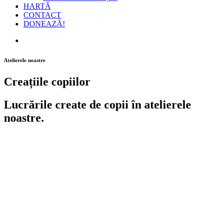
HARTĂ
CONTACT
DONEAZĂ!
Atelierele noastre
Creațiile copiilor
Lucrările create de copii în atelierele
noastre.