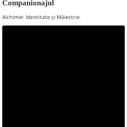
Companionajul
Alchimie: Identitate și Măiestrie.