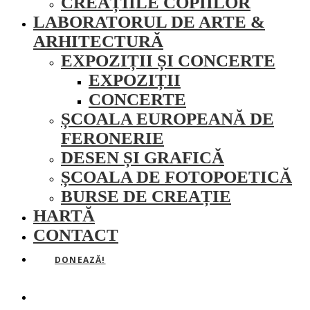
CREAȚIILE COPIILOR
LABORATORUL DE ARTE &
ARHITECTURĂ
EXPOZIȚII ȘI CONCERTE
EXPOZIȚII
CONCERTE
ȘCOALA EUROPEANĂ DE
FERONERIE
DESEN ȘI GRAFICĂ
ȘCOALA DE FOTOPOETICĂ
BURSE DE CREAȚIE
HARTĂ
CONTACT
DONEAZĂ!