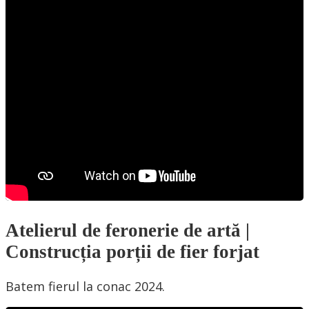
Atelierul de feronerie de artă |
Construcția porții de fier forjat
Batem fierul la conac 2024.