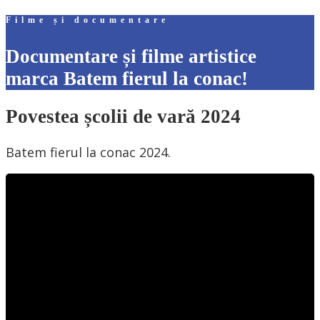
Filme și documentare
Documentare și filme artistice
marca Batem fierul la conac!
Povestea școlii de vară 2024
Batem fierul la conac 2024.