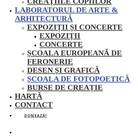
CREAȚIILE COPIILOR
LABORATORUL DE ARTE &
ARHITECTURĂ
EXPOZIȚII ȘI CONCERTE
EXPOZIȚII
CONCERTE
ȘCOALA EUROPEANĂ DE
FERONERIE
DESEN ȘI GRAFICĂ
ȘCOALA DE FOTOPOETICĂ
BURSE DE CREAȚIE
HARTĂ
CONTACT
DONEAZĂ!