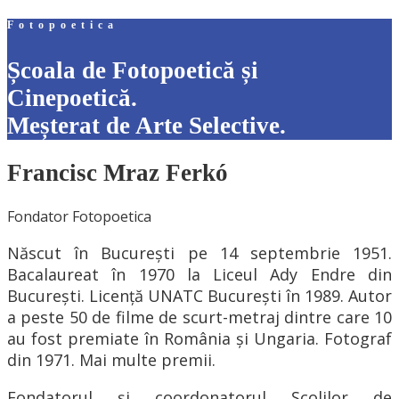
Fotopoetica
Școala de Fotopoetică și
Cinepoetică.
Meșterat de Arte Selective.
Francisc Mraz Ferkó
Fondator Fotopoetica
Născut în București pe 14 septembrie 1951.
Bacalaureat în 1970 la Liceul Ady Endre din
București. Licență UNATC București în 1989. Autor
a peste 50 de filme de scurt-metraj dintre care 10
au fost premiate în România și Ungaria. Fotograf
din 1971. Mai multe premii.
Fondatorul și coordonatorul Școlilor de