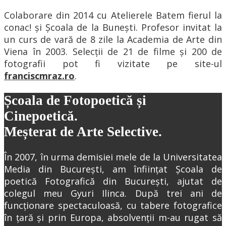
Colaborare din 2014 cu Atelierele Batem fierul la
conac! și Școala de la Bunești. Profesor invitat la
un curs de vară de 8 zile la Academia de Arte din
Viena în 2003. Selecții de 21 de filme și 200 de
fotografii pot fi vizitate pe site-ul
franciscmraz.ro
.
Școala de Fotopoetică și
Cinepoetică.
Meșterat de Arte Selective.
În 2007, în urma demisiei mele de la Universitatea
Media din București, am înființat Școala de
poetică Fotografică din București, ajutat de
colegul meu Gyuri Ilinca. După trei ani de
funcționare spectaculoasă, cu tabere fotografice
în țară și prin Europa, absolvenții m-au rugat să