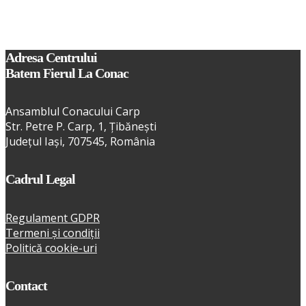
Adresa Centrului
Batem Fierul La Conac
Ansamblul Conacului Carp
Str. Petre P. Carp, 1, Țibănești
Județul Iași, 707545, România
Cadrul Legal
Regulament GDPR
Termeni și condiții
Politică cookie-uri
Contact