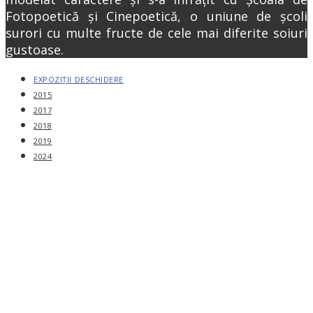
Fotopoetică și Cinepoetică, o uniune de școli
surori cu multe fructe de cele mai diferite soiuri
gustoase.
EXPOZIȚII DESCHIDERE
2015
2017
2018
2019
2024