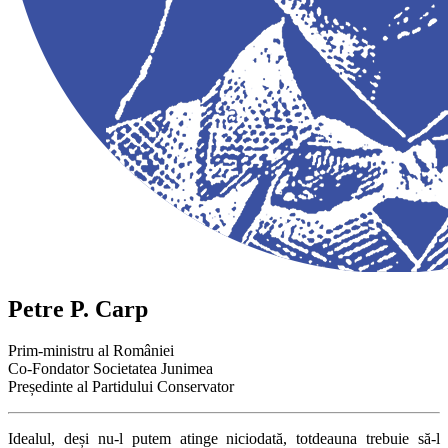
Petre P. Carp
Prim-ministru al României
Co-Fondator Societatea Junimea
Președinte al Partidului Conservator
Idealul, deși nu-l putem atinge niciodată, totdeauna trebuie să-l