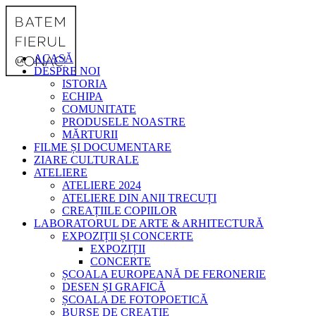
ACASĂ
DESPRE NOI
ISTORIA
ECHIPA
COMUNITATE
PRODUSELE NOASTRE
MĂRTURII
FILME ȘI DOCUMENTARE
ZIARE CULTURALE
ATELIERE
ATELIERE 2024
ATELIERE DIN ANII TRECUȚI
CREAȚIILE COPIILOR
LABORATORUL DE ARTE & ARHITECTURĂ
EXPOZIȚII ȘI CONCERTE
EXPOZIȚII
CONCERTE
ȘCOALA EUROPEANĂ DE FERONERIE
DESEN ȘI GRAFICĂ
ȘCOALA DE FOTOPOETICĂ
BURSE DE CREAȚIE