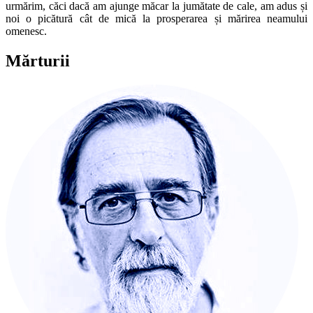
urmărim, căci dacă am ajunge măcar la jumătate de cale, am adus și
noi o picătură cât de mică la prosperarea și mărirea neamului
omenesc.
Mărturii