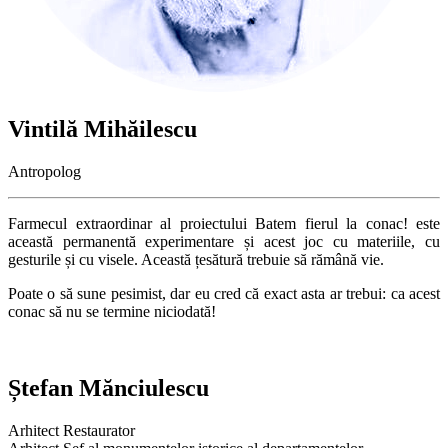
Vintilă Mihăilescu
Antropolog
Farmecul extraordinar al proiectului Batem fierul la conac! este
această permanentă experimentare și acest joc cu materiile, cu
gesturile și cu visele. Această țesătură trebuie să rămână vie.
Poate o să sune pesimist, dar eu cred că exact asta ar trebui: ca acest
conac să nu se termine niciodată!
Ștefan Mănciulescu
Arhitect Restaurator