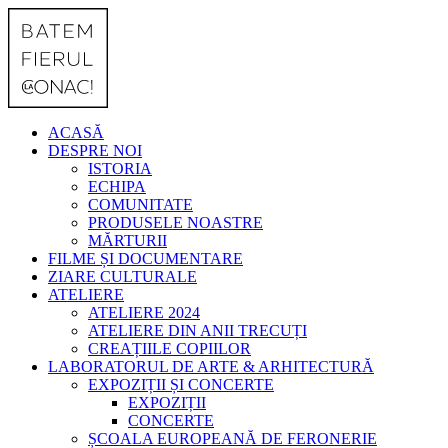
ACASĂ
DESPRE NOI
ISTORIA
ECHIPA
COMUNITATE
PRODUSELE NOASTRE
MĂRTURII
FILME ȘI DOCUMENTARE
ZIARE CULTURALE
ATELIERE
ATELIERE 2024
ATELIERE DIN ANII TRECUȚI
CREAȚIILE COPIILOR
LABORATORUL DE ARTE & ARHITECTURĂ
EXPOZIȚII ȘI CONCERTE
EXPOZIȚII
CONCERTE
ȘCOALA EUROPEANĂ DE FERONERIE