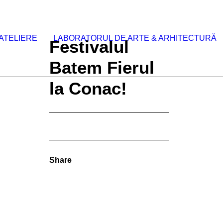
ATELIERE
LABORATORUL DE ARTE & ARHITECTURĂ
Festivalul
Batem Fierul
la Conac!
Share