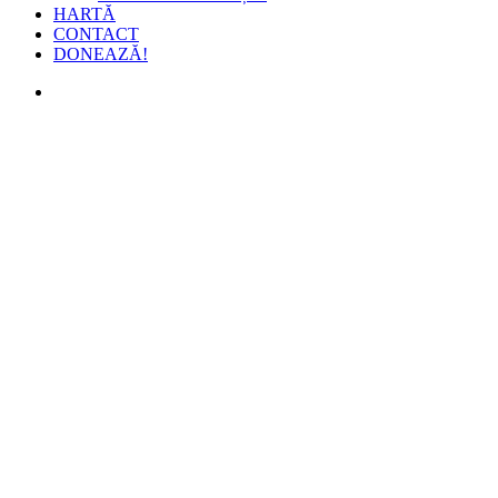
HARTĂ
CONTACT
DONEAZĂ!