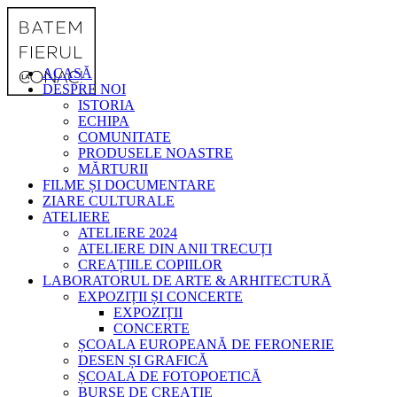
ACASĂ
DESPRE NOI
ISTORIA
ECHIPA
COMUNITATE
PRODUSELE NOASTRE
MĂRTURII
FILME ȘI DOCUMENTARE
ZIARE CULTURALE
ATELIERE
ATELIERE 2024
ATELIERE DIN ANII TRECUȚI
CREAȚIILE COPIILOR
LABORATORUL DE ARTE & ARHITECTURĂ
EXPOZIȚII ȘI CONCERTE
EXPOZIȚII
CONCERTE
ȘCOALA EUROPEANĂ DE FERONERIE
DESEN ȘI GRAFICĂ
ȘCOALA DE FOTOPOETICĂ
BURSE DE CREAȚIE