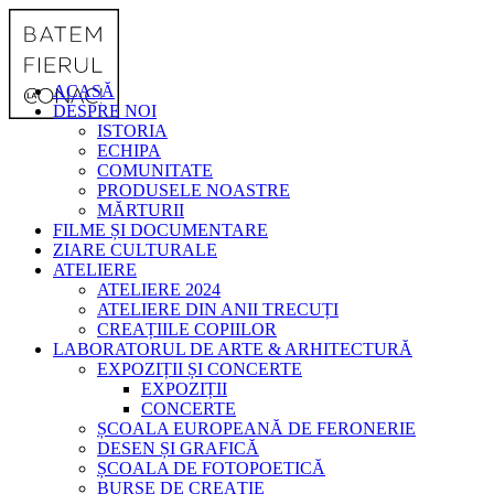
ACASĂ
DESPRE NOI
ISTORIA
ECHIPA
COMUNITATE
PRODUSELE NOASTRE
MĂRTURII
FILME ȘI DOCUMENTARE
ZIARE CULTURALE
ATELIERE
ATELIERE 2024
ATELIERE DIN ANII TRECUȚI
CREAȚIILE COPIILOR
LABORATORUL DE ARTE & ARHITECTURĂ
EXPOZIȚII ȘI CONCERTE
EXPOZIȚII
CONCERTE
ȘCOALA EUROPEANĂ DE FERONERIE
DESEN ȘI GRAFICĂ
ȘCOALA DE FOTOPOETICĂ
BURSE DE CREAȚIE