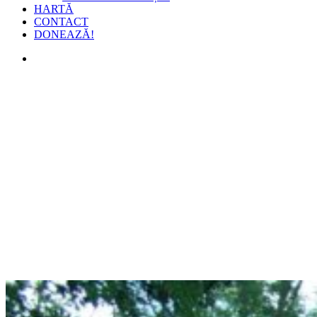
HARTĂ
CONTACT
DONEAZĂ!