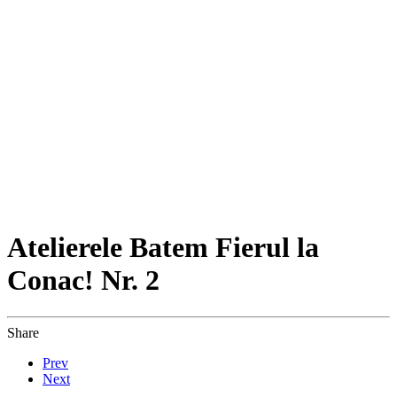
Atelierele Batem Fierul la
Conac! Nr. 2
Share
Prev
Next