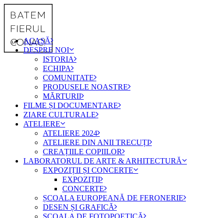
ACASĂ
DESPRE NOI
ISTORIA
ECHIPA
COMUNITATE
PRODUSELE NOASTRE
MĂRTURII
FILME ȘI DOCUMENTARE
ZIARE CULTURALE
ATELIERE
ATELIERE 2024
ATELIERE DIN ANII TRECUȚI
CREAȚIILE COPIILOR
LABORATORUL DE ARTE & ARHITECTURĂ
EXPOZIȚII ȘI CONCERTE
EXPOZIȚII
CONCERTE
ȘCOALA EUROPEANĂ DE FERONERIE
DESEN ȘI GRAFICĂ
ȘCOALA DE FOTOPOETICĂ