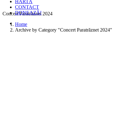
HARTĂ
CONTACT
DONEAZĂ!
Concert Paratrăznet 2024
Home
Archive by Category "Concert Paratrăznet 2024"