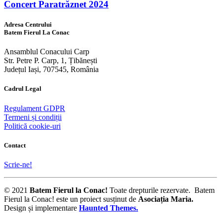
Concert Paratrăznet 2024
Adresa Centrului
Batem Fierul La Conac
Ansamblul Conacului Carp
Str. Petre P. Carp, 1, Țibănești
Județul Iași, 707545, România
Cadrul Legal
Regulament GDPR
Termeni și condiții
Politică cookie-uri
Contact
Scrie-ne!
© 2021
Batem Fierul la Conac!
Toate drepturile rezervate. Batem
Fierul la Conac! este un proiect susținut de
Asociația Maria
.
Design și implementare
Haunted Themes.