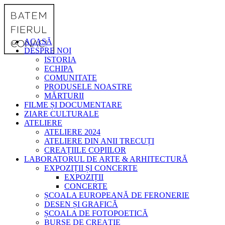
ACASĂ
DESPRE NOI
ISTORIA
ECHIPA
COMUNITATE
PRODUSELE NOASTRE
MĂRTURII
FILME ȘI DOCUMENTARE
ZIARE CULTURALE
ATELIERE
ATELIERE 2024
ATELIERE DIN ANII TRECUȚI
CREAȚIILE COPIILOR
LABORATORUL DE ARTE & ARHITECTURĂ
EXPOZIȚII ȘI CONCERTE
EXPOZIȚII
CONCERTE
ȘCOALA EUROPEANĂ DE FERONERIE
DESEN ȘI GRAFICĂ
ȘCOALA DE FOTOPOETICĂ
BURSE DE CREAȚIE