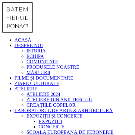
ACASĂ
DESPRE NOI
ISTORIA
ECHIPA
COMUNITATE
PRODUSELE NOASTRE
MĂRTURII
FILME ȘI DOCUMENTARE
ZIARE CULTURALE
ATELIERE
ATELIERE 2024
ATELIERE DIN ANII TRECUȚI
CREAȚIILE COPIILOR
LABORATORUL DE ARTE & ARHITECTURĂ
EXPOZIȚII ȘI CONCERTE
EXPOZIȚII
CONCERTE
ȘCOALA EUROPEANĂ DE FERONERIE