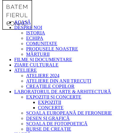
ACASĂ
DESPRE NOI
ISTORIA
ECHIPA
COMUNITATE
PRODUSELE NOASTRE
MĂRTURII
FILME ȘI DOCUMENTARE
ZIARE CULTURALE
ATELIERE
ATELIERE 2024
ATELIERE DIN ANII TRECUȚI
CREAȚIILE COPIILOR
LABORATORUL DE ARTE & ARHITECTURĂ
EXPOZIȚII ȘI CONCERTE
EXPOZIȚII
CONCERTE
ȘCOALA EUROPEANĂ DE FERONERIE
DESEN ȘI GRAFICĂ
ȘCOALA DE FOTOPOETICĂ
BURSE DE CREAȚIE