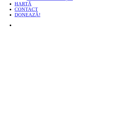
HARTĂ
CONTACT
DONEAZĂ!