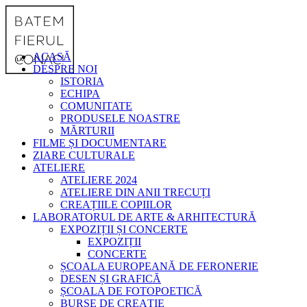
ACASĂ
DESPRE NOI
ISTORIA
ECHIPA
COMUNITATE
PRODUSELE NOASTRE
MĂRTURII
FILME ȘI DOCUMENTARE
ZIARE CULTURALE
ATELIERE
ATELIERE 2024
ATELIERE DIN ANII TRECUȚI
CREAȚIILE COPIILOR
LABORATORUL DE ARTE & ARHITECTURĂ
EXPOZIȚII ȘI CONCERTE
EXPOZIȚII
CONCERTE
ȘCOALA EUROPEANĂ DE FERONERIE
DESEN ȘI GRAFICĂ
ȘCOALA DE FOTOPOETICĂ
BURSE DE CREAȚIE