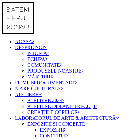
ACASĂ
DESPRE NOI
ISTORIA
ECHIPA
COMUNITATE
PRODUSELE NOASTRE
MĂRTURII
FILME ȘI DOCUMENTARE
ZIARE CULTURALE
ATELIERE
ATELIERE 2024
ATELIERE DIN ANII TRECUȚI
CREAȚIILE COPIILOR
LABORATORUL DE ARTE & ARHITECTURĂ
EXPOZIȚII ȘI CONCERTE
EXPOZIȚII
CONCERTE