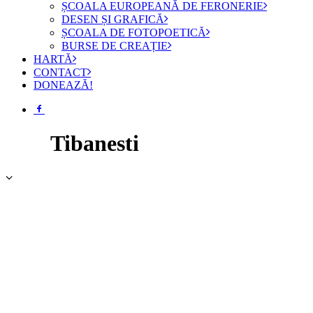
ȘCOALA EUROPEANĂ DE FERONERIE
DESEN ȘI GRAFICĂ
ȘCOALA DE FOTOPOETICĂ
BURSE DE CREAȚIE
HARTĂ
CONTACT
DONEAZĂ!
Tibanesti