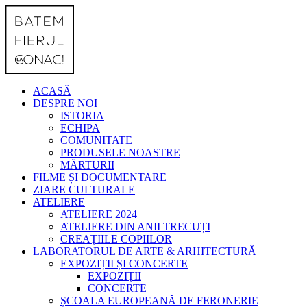
ACASĂ
DESPRE NOI
ISTORIA
ECHIPA
COMUNITATE
PRODUSELE NOASTRE
MĂRTURII
FILME ȘI DOCUMENTARE
ZIARE CULTURALE
ATELIERE
ATELIERE 2024
ATELIERE DIN ANII TRECUȚI
CREAȚIILE COPIILOR
LABORATORUL DE ARTE & ARHITECTURĂ
EXPOZIȚII ȘI CONCERTE
EXPOZIȚII
CONCERTE
ȘCOALA EUROPEANĂ DE FERONERIE